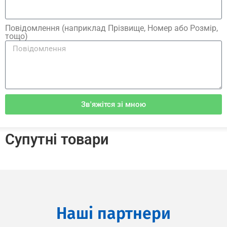
Повідомлення (наприклад Прізвище, Номер або Розмір,
тощо)
Зв'яжітся зі мною
Супутні товари
Наші партнери