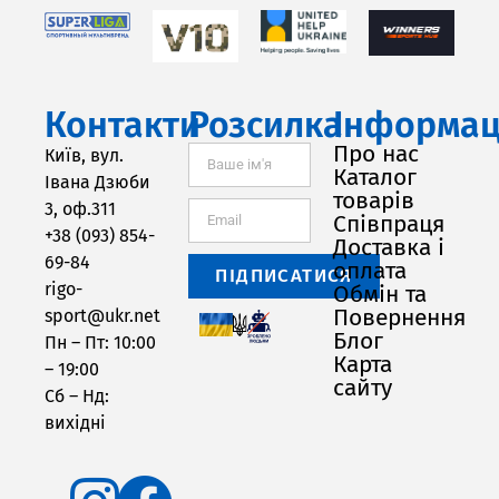
Контакти
Розсилка
Інформац
Про нас
Київ, вул.
Каталог
Івана Дзюби
товарів
3, оф.311
Співпраця
+38 (093) 854-
Доставка і
69-84
оплата
ПІДПИСАТИСЯ
rigo-
Обмін та
Повернення
sport@ukr.net
Блог
Пн – Пт: 10:00
Карта
– 19:00
сайту
Сб – Нд:
вихідні