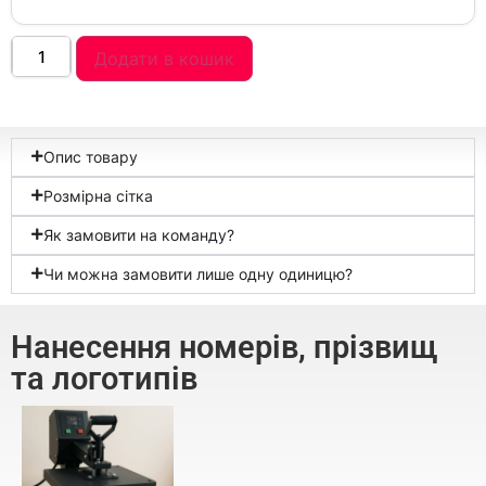
Додати в кошик
Опис товару
Розмірна сітка
Як замовити на команду?
Чи можна замовити лише одну одиницю?
Нанесення номерів, прізвищ
та логотипів