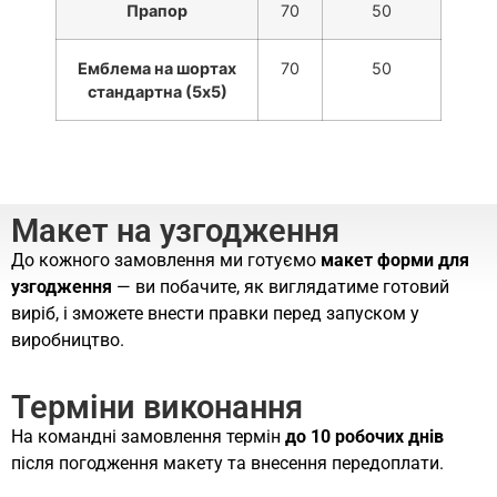
Прапор
70
50
Емблема на шортах
70
50
стандартна (5х5)
Макет на узгодження
До кожного замовлення ми готуємо
макет форми для
узгодження
— ви побачите, як виглядатиме готовий
виріб, і зможете внести правки перед запуском у
виробництво.
Терміни виконання
На командні замовлення термін
до 10 робочих днів
після погодження макету та внесення передоплати.