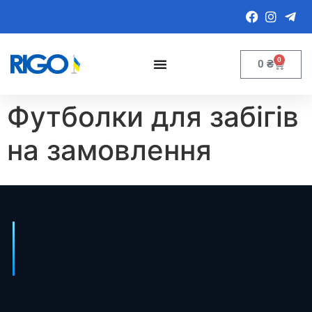
0
0
₴
Футболки для забігів
на замовлення