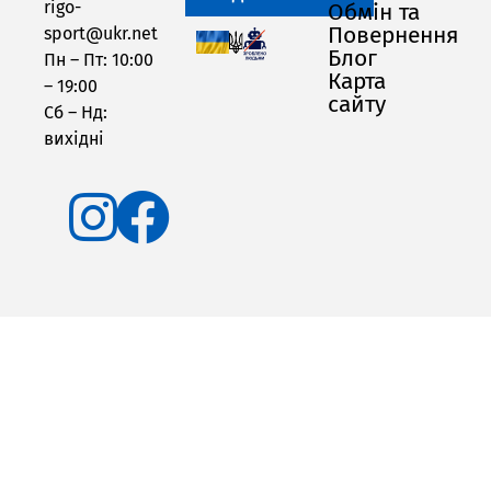
rigo-
Обмін та
Повернення
sport@ukr.net
Блог
Пн – Пт: 10:00
Карта
– 19:00
сайту
Сб – Нд:
вихідні