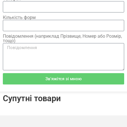
Кількість форм
Повідомлення (наприклад Прізвище, Номер або Розмір,
тощо)
Зв'яжітся зі мною
Супутні товари