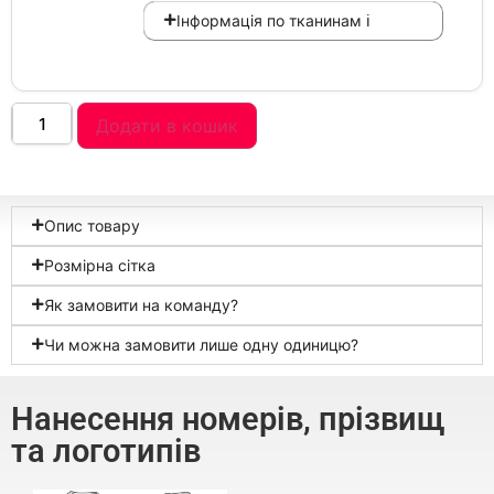
Інформація по тканинам ℹ
Додати в кошик
Опис товару
Розмірна сітка
Як замовити на команду?
Чи можна замовити лише одну одиницю?
Нанесення номерів, прізвищ
та логотипів