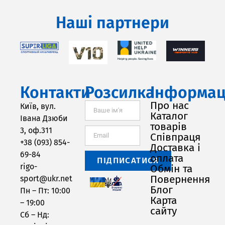
Наші партнери
Контакти
Розсилка
Інформац
Про нас
Київ, вул.
Каталог
Івана Дзюби
товарів
3, оф.311
Співпраця
+38 (093) 854-
Доставка і
69-84
оплата
ПІДПИСАТИСЯ
rigo-
Обмін та
Повернення
sport@ukr.net
Блог
Пн – Пт: 10:00
Карта
– 19:00
сайту
Сб – Нд: