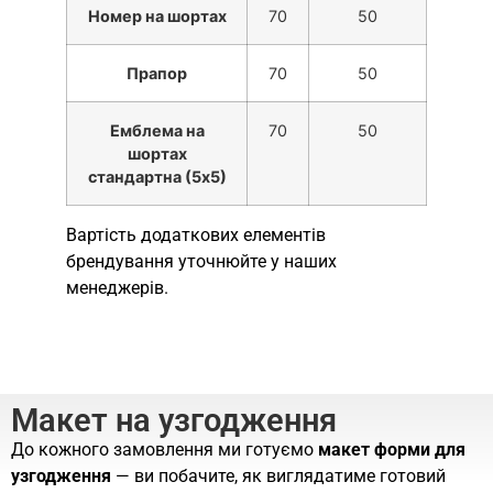
Номер на шортах
70
50
Прапор
70
50
Емблема на
70
50
шортах
стандартна (5х5)
Вартість додаткових елементів
брендування уточнюйте у наших
менеджерів.
Макет на узгодження
До кожного замовлення ми готуємо
макет форми для
узгодження
— ви побачите, як виглядатиме готовий