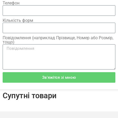
Телефон
Кількість форм
Повідомлення (наприклад Прізвище, Номер або Розмір,
тощо)
Зв'яжітся зі мною
Супутні товари