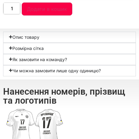
Додати в кошик
Опис товару
Розмірна сітка
Як замовити на команду?
Чи можна замовити лише одну одиницю?
Нанесення номерів, прізвищ
та логотипів