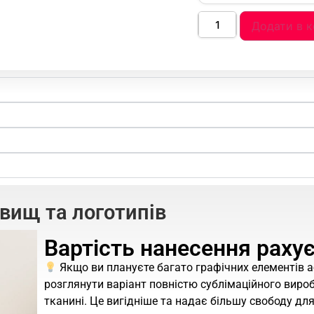
Додати в 
звищ та логотипів
Вартість нанесення раху
Якщо ви плануєте багато графічних елементів
розглянути варіант повністю сублімаційного вироб
тканині. Це вигідніше та надає більшу свободу дл