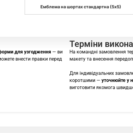
Емблема на шортах стандартна (5х5)
Терміни викон
форми для узгодження
— ви
На командні замовлення те
зможете внести правки перед
макету та внесення передоп
Для індивідуальних замовл
коротшими —
уточнюйте у 
виготовити якомога швидш