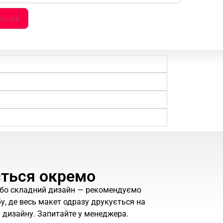
кошик
ється окремо
 або складний дизайн — рекомендуємо
у, де весь макет одразу друкується на
я дизайну. Запитайте у менеджера.