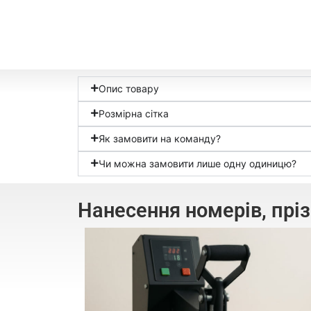
Опис товару
Розмірна сітка
Як замовити на команду?
Чи можна замовити лише одну одиницю?
Нанесення номерів, прі