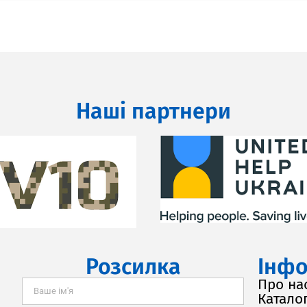
Наші партнери
Розсилка
Інфо
Про на
Каталог