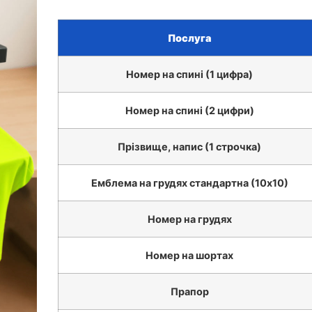
Послуга
Номер на спині (1 цифра)
Номер на спині (2 цифри)
Прізвище, напис (1 строчка)
Емблема на грудях стандартна (10х10)
Номер на грудях
Номер на шортах
Прапор