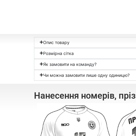
Опис товару
Розмірна сітка
Як замовити на команду?
Чи можна замовити лише одну одиницю?
Нанесення номерів, прі