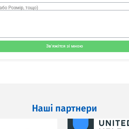
або Розмір, тощо)
Зв'яжітся зі мною
Наші партнери