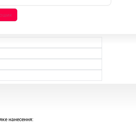
кошик
яке нанесення: