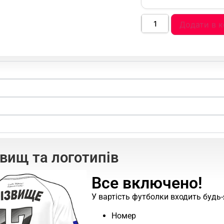
Додати в 
звищ та логотипів
Все включено!
У вартість футболки входить будь-
Номер