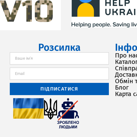
Розсилка
Інфо
Про на
Каталог
Співпр
Доставк
Обмін 
Блог
ПІДПИСАТИСЯ
Карта с