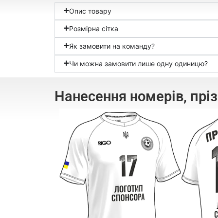
Опис товару
Розмірна сітка
Як замовити на команду?
Чи можна замовити лише одну одиницю?
Нанесення номерів, прі