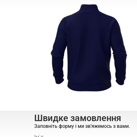
Швидке замовлення
Заповніть форму і ми зв’яжемось з вами.
Ім`я