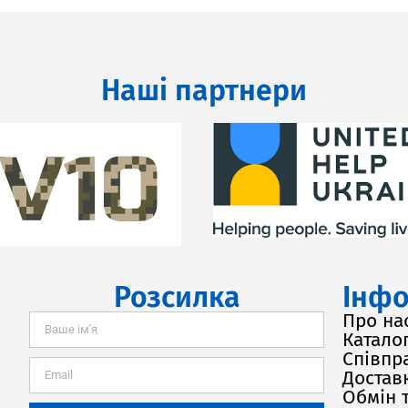
Наші партнери
Розсилка
Інфо
Про на
Каталог
Співпр
Доставк
Обмін 