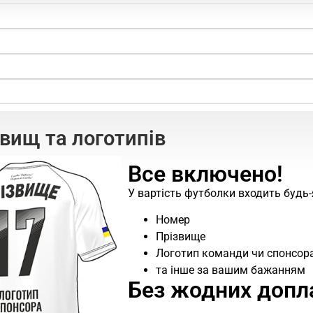
звищ та логотипів
Все включено!
У вартість футболки входить будь-
Номер
Прізвище
Логотип команди чи спонсор
та інше за вашим бажанням
Без жодних допл