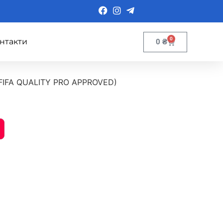
0
нтакти
0
₴
 (FIFA QUALITY PRO APPROVED)