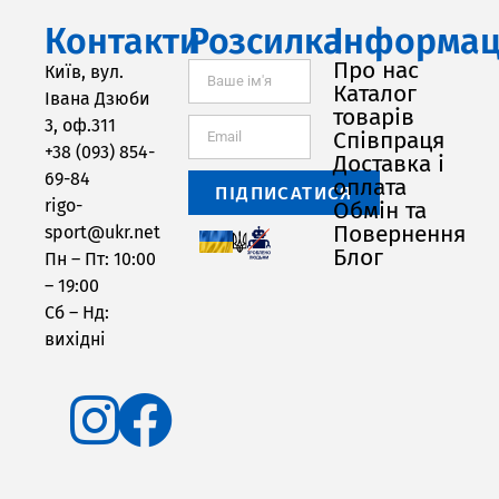
Контакти
Розсилка
Інформац
Про нас
Київ, вул.
Каталог
Івана Дзюби
товарів
3, оф.311
Співпраця
+38 (093) 854-
Доставка і
69-84
оплата
ПІДПИСАТИСЯ
rigo-
Обмін та
Повернення
sport@ukr.net
Блог
Пн – Пт: 10:00
– 19:00
Сб – Нд:
вихідні