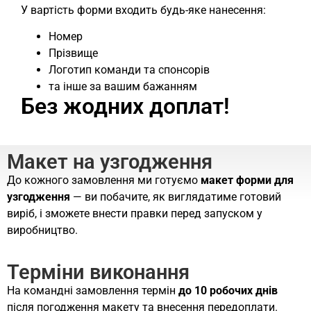
У вартість форми входить будь-яке нанесення:
Номер
Прізвище
Логотип команди та спонсорів
та інше за вашим бажанням
Без жодних доплат!
Макет на узгодження
До кожного замовлення ми готуємо
макет форми для
узгодження
— ви побачите, як виглядатиме готовий
виріб, і зможете внести правки перед запуском у
виробництво.
Терміни виконання
На командні замовлення термін
до 10 робочих днів
після погодження макету та внесення передоплати.