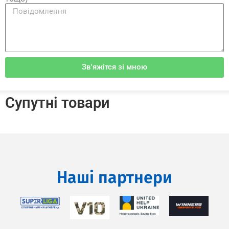
Зв'яжітся зі мною
Супутні товари
Наші партнери