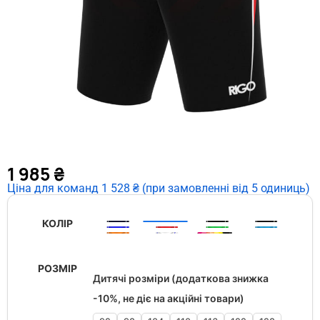
1 985
₴
Ціна для команд 1 528 ₴ (при замовленні від 5 одиниць)
КОЛІР
РОЗМІР
Дитячі розміри (додаткова знижка
-10%, не діє на акційні товари)