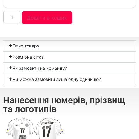
Додати в кошик
Опис товару
Розмірна сітка
Як замовити на команду?
Чи можна замовити лише одну одиницю?
Нанесення номерів, прізвищ
та логотипів