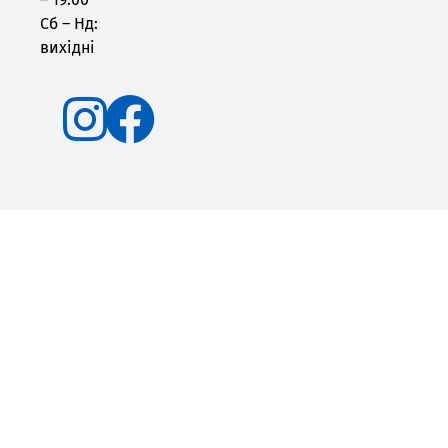
Сб – Нд:
вихідні