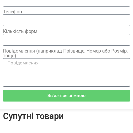
Телефон
Кількість форм
Повідомлення (наприклад Прізвище, Номер або Розмір,
тощо)
Зв'яжітся зі мною
Супутні товари