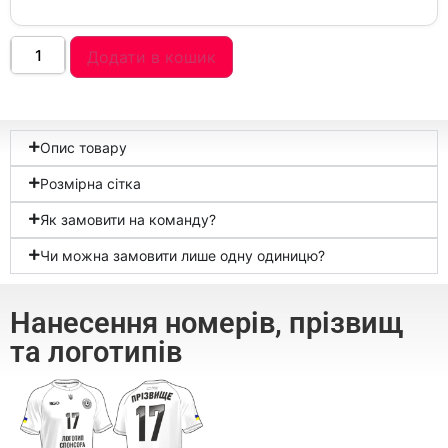
Додати в кошик
Опис товару
Розмірна сітка
Як замовити на команду?
Чи можна замовити лише одну одиницю?
Нанесення номерів, прізвищ
та логотипів