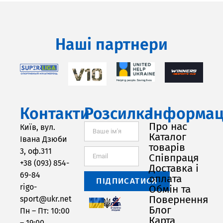
Наші партнери
Контакти
Розсилка
Інформац
Про нас
Київ, вул.
Каталог
Івана Дзюби
товарів
3, оф.311
Співпраця
+38 (093) 854-
Доставка і
69-84
оплата
ПІДПИСАТИСЯ
rigo-
Обмін та
Повернення
sport@ukr.net
Блог
Пн – Пт: 10:00
Карта
– 19:00