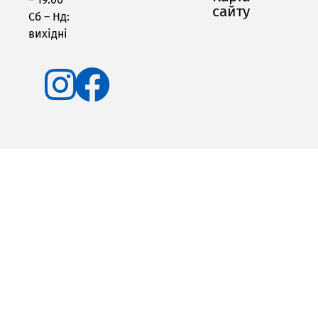
сайту
Сб – Нд:
вихідні