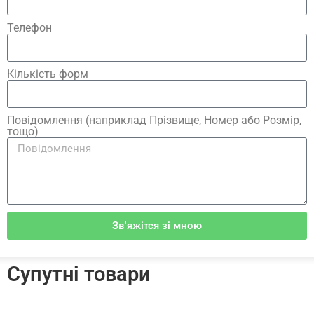
Телефон
Кількість форм
Повідомлення (наприклад Прізвище, Номер або Розмір,
тощо)
Зв'яжітся зі мною
Супутні товари