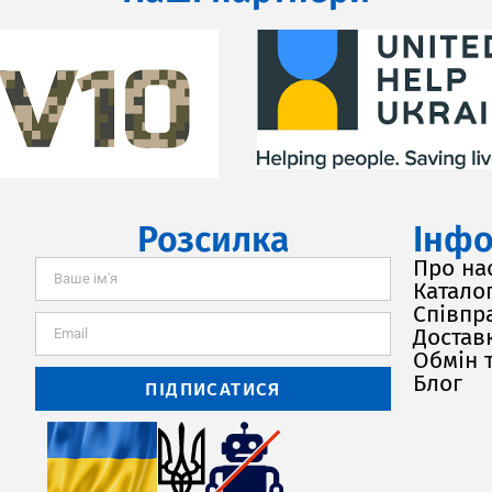
Розсилка
Інфо
Про на
Каталог
Співпр
Доставк
Обмін 
Блог
ПІДПИСАТИСЯ