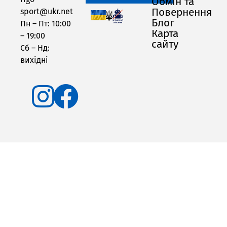
Обмін та
Повернення
sport@ukr.net
Блог
Пн – Пт: 10:00
Карта
– 19:00
сайту
Сб – Нд:
вихідні