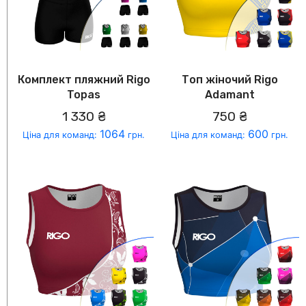
Комплект пляжний Rigo
Топ жіночий Rigo
Topas
Adamant
1 330 ₴
750 ₴
1064
600
Ціна для команд:
грн.
Ціна для команд:
грн.