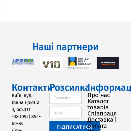
Наші партнери
Контакти
Розсилка
Інформац
Про нас
Київ, вул.
Каталог
Івана Дзюби
товарів
3, оф.311
Співпраця
+38 (093) 854-
Доставка і
69-84
оплата
ПІДПИСАТИСЯ
rigo-