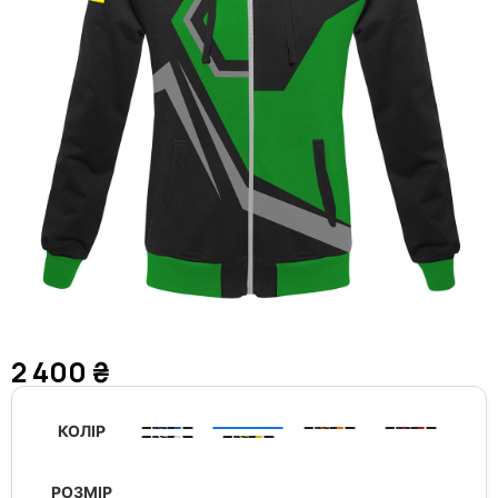
2 400
₴
КОЛІР
РОЗМІР