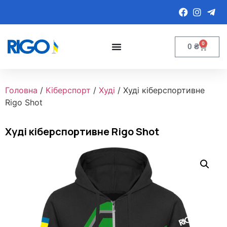
0
0
₴
Головна
/
Кіберспорт
/
Худі
/ Худі кіберспортивне
Rigo Shot
Худі кіберспортивне Rigo Shot