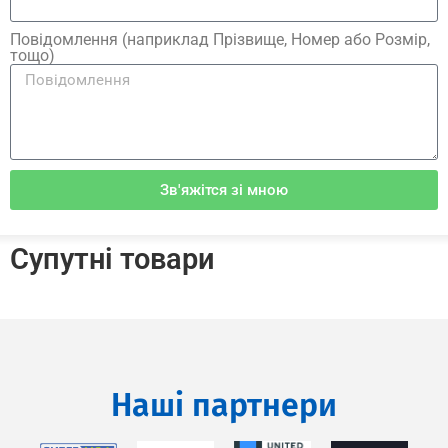
Повідомлення (наприклад Прізвище, Номер або Розмір,
тощо)
Зв'яжітся зі мною
Супутні товари
Наші партнери