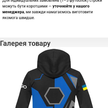
Для індивідуальних замовлень (1–5 футболок) строки
можуть бути коротшими —
уточнюйте у нашого
менеджера
, ми завжди намагаємось виготовити
якомога швидше.
Галерея товару