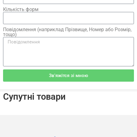
Кількість форм
Повідомлення (наприклад Прізвище, Номер або Розмір,
тощо)
Зв'яжітся зі мною
Супутні товари