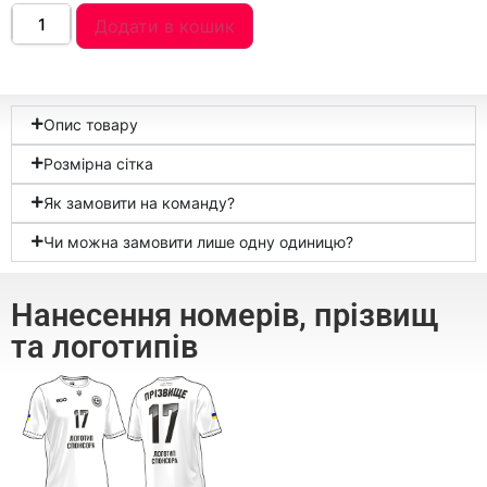
Додати в кошик
Опис товару
Розмірна сітка
Як замовити на команду?
Чи можна замовити лише одну одиницю?
Нанесення номерів, прізвищ
та логотипів