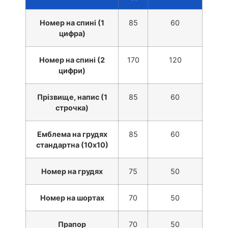
Номер на спині (1
85
60
цифра)
Номер на спині (2
170
120
цифри)
Прізвище, напис (1
85
60
строчка)
Емблема на грудях
85
60
стандартна (10х10)
Номер на грудях
75
50
Номер на шортах
70
50
Прапор
70
50