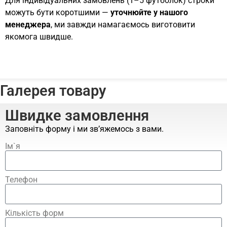
Для індивідуальних замовлень (1–5 футболок) строки
можуть бути коротшими —
уточнюйте у нашого
менеджера
, ми завжди намагаємось виготовити
якомога швидше.
Галерея товару
Швидке замовлення
Заповніть форму і ми зв’яжемось з вами.
Ім`я
Телефон
Кількість форм