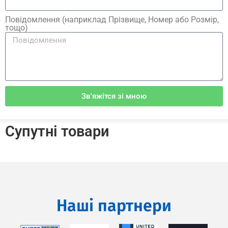
Повідомлення (наприклад Прізвище, Номер або Розмір,
тощо)
Зв'яжітся зі мною
Супутні товари
Наші партнери