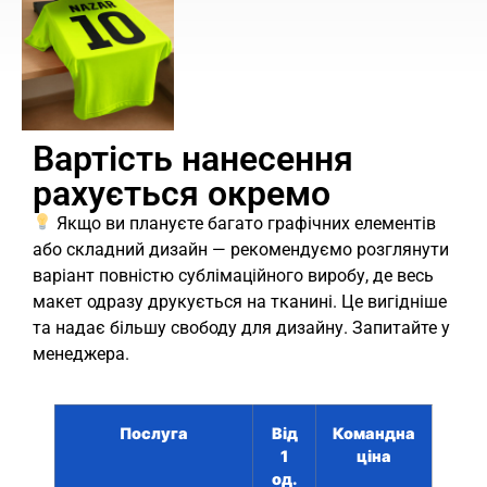
Вартість нанесення
рахується окремо
Якщо ви плануєте багато графічних елементів
або складний дизайн — рекомендуємо розглянути
варіант повністю сублімаційного виробу, де весь
макет одразу друкується на тканині. Це вигідніше
та надає більшу свободу для дизайну. Запитайте у
менеджера.
Послуга
Від
Командна
1
ціна
од.