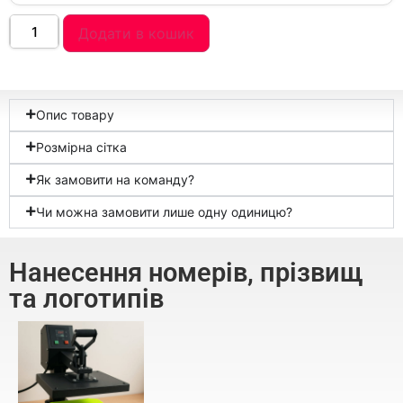
Додати в кошик
Опис товару
Розмірна сітка
Як замовити на команду?
Чи можна замовити лише одну одиницю?
Нанесення номерів, прізвищ
та логотипів