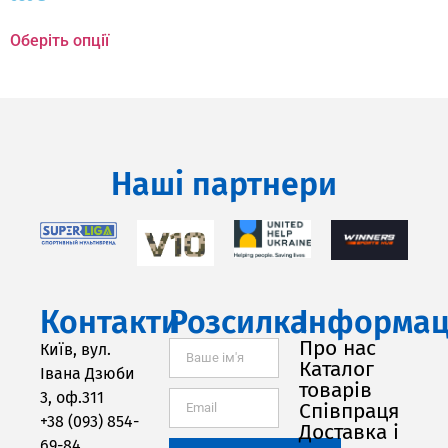
Оберіть опції
Наші партнери
Контакти
Розсилка
Інформац
Про нас
Київ, вул.
Каталог
Івана Дзюби
товарів
3, оф.311
Співпраця
+38 (093) 854-
Доставка і
69-84