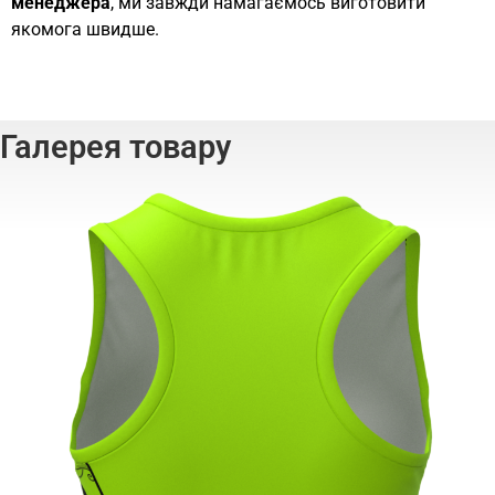
менеджера
, ми завжди намагаємось виготовити
якомога швидше.
Галерея товару