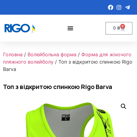
0
0
₴
Головна
/
Волейбольна форма
/
Форма для жіночого
пляжного волейболу
/ Топ з відкритою спинкою Rigo
Barva
Топ з відкритою спинкою Rigo Barva