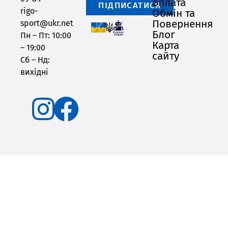
оплата
ПІДПИСАТИСЯ
rigo-
Обмін та
Повернення
sport@ukr.net
Блог
Пн – Пт: 10:00
Карта
– 19:00
сайту
Сб – Нд:
вихідні