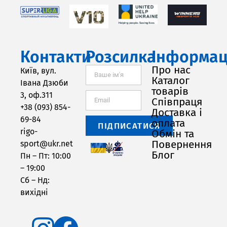
Контакти
Розсилка
Інформац
Про нас
Київ, вул.
Каталог
Івана Дзюби
товарів
3, оф.311
Співпраця
+38 (093) 854-
Доставка і
69-84
оплата
ПІДПИСАТИСЯ
rigo-
Обмін та
Повернення
sport@ukr.net
Блог
Пн – Пт: 10:00
– 19:00
Сб – Нд:
вихідні