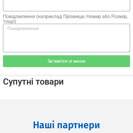
Повідомлення (наприклад Прізвище, Номер або Розмір,
тощо)
Зв'яжітся зі мною
Супутні товари
Наші партнери