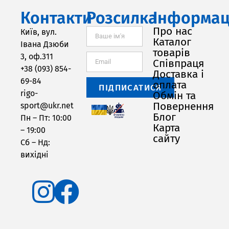
Контакти
Розсилка
Інформац
Про нас
Київ, вул.
Каталог
Івана Дзюби
товарів
3, оф.311
Співпраця
+38 (093) 854-
Доставка і
69-84
оплата
ПІДПИСАТИСЯ
rigo-
Обмін та
Повернення
sport@ukr.net
Блог
Пн – Пт: 10:00
Карта
– 19:00
сайту
Сб – Нд:
вихідні