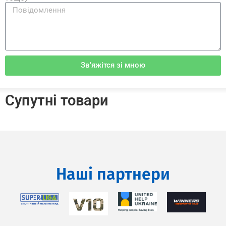
Зв'яжітся зі мною
Супутні товари
Наші партнери