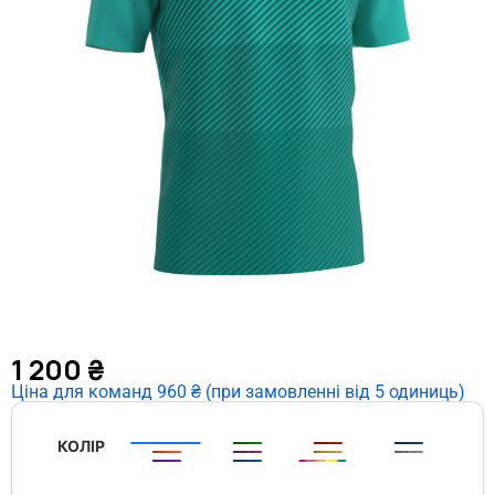
1 200
₴
Ціна для команд 960 ₴ (при замовленні від 5 одиниць)
КОЛІР